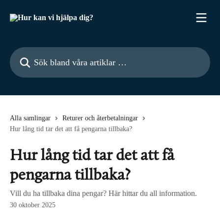
Hoppa till huvudinnehåll
Sök bland våra artiklar …
Alla samlingar
Returer och återbetalningar
Hur lång tid tar det att få pengarna tillbaka?
Hur lång tid tar det att få
pengarna tillbaka?
Vill du ha tillbaka dina pengar? Här hittar du all information.
30 oktober 2025