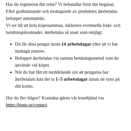
Har du registrerat din retur? Vi behandlar först din begäran. 
Efter godkännande och mottagande av produkten återbetalas 
beloppet automatiskt.
Vi ser till att hela köpesumman, inklusive eventuella frakt- och 
betalningskostnader, återbetalas så snart som möjligt.
Du får dina pengar inom 
14 arbetsdagar
 efter att vi har 
mottagit returen.
Beloppet återbetalas via samma betalningsmetod som du 
använde vid köpet.
När du har fått ett meddelande om att pengarna har 
återbetalats kan det ta 
1–5 arbetsdagar
 innan de syns på 
ditt konto.
Har du fler frågor? Kontakta gärna vår kundtjänst via 
https://bono.se/contact
.