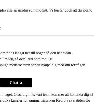
levelse så smidig som möjligt. Vi förstår dock att du ibland 
:
m finns längst ner till höger på den här sidan.
 i fälten, så detaljerat som möjligt.
iga medarbetaren för att hjälpa dig med din förfrågan 
Chatta
l i taget. Oroa dig inte, vårt team kommer att kontakta dig så 
a olika kanaler för samma fråga kan fördröja svarstiden för 