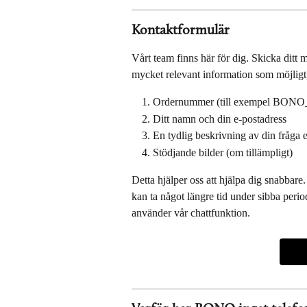
Kontaktformulär
Vårt team finns här för dig. Skicka ditt m
mycket relevant information som möjligt,
Ordernummer (till exempel BON
Ditt namn och din e-postadress
En tydlig beskrivning av din fråga e
Stödjande bilder (om tillämpligt)
Detta hjälper oss att hjälpa dig snabbar
kan ta något längre tid under sibba peri
använder vår chattfunktion.