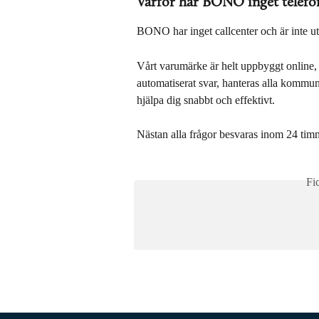
Varför har BONO inget tele
BONO har inget callcenter och är inte utru
Vårt varumärke är helt uppbyggt online, 
automatiserat svar, hanteras alla kommuni
hjälpa dig snabbt och effektivt.
Nästan alla frågor besvaras inom 24 tim
Fi