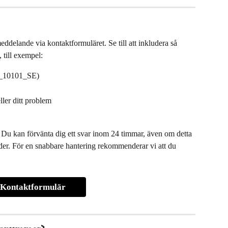
eddelande via kontaktformuläret. Se till att inkludera så 
 till exempel:
O_10101_SE)
ller ditt problem
e. Du kan förvänta dig ett svar inom 24 timmar, även om detta 
oder. För en snabbare hantering rekommenderar vi att du 
Kontaktformulär