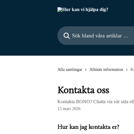
Hoppa till huvudinnehåll
Sök bland våra artiklar …
Alla samlingar
Allmän information
Ko
Kontakta oss
Kontakta BONO? Chatta via vår sida eller
13 mars 2026
Hur kan jag kontakta er?