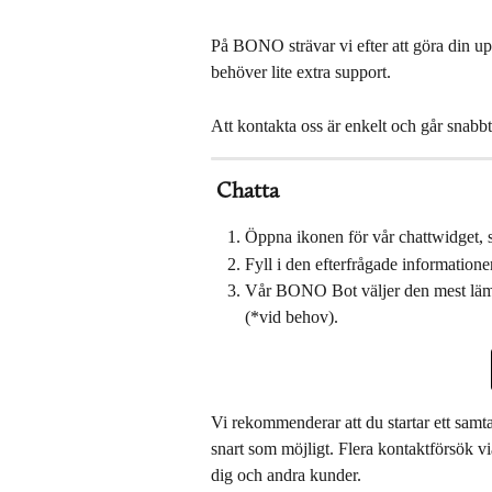
På BONO strävar vi efter att göra din upp
behöver lite extra support.
Att kontakta oss är enkelt och går snabbt
Chatta
Öppna ikonen för vår chattwidget, so
Fyll i den efterfrågade informationen
Vår BONO Bot väljer den mest lämpl
(*vid behov).
Vi rekommenderar att du startar ett samta
snart som möjligt. Flera kontaktförsök vi
dig och andra kunder.